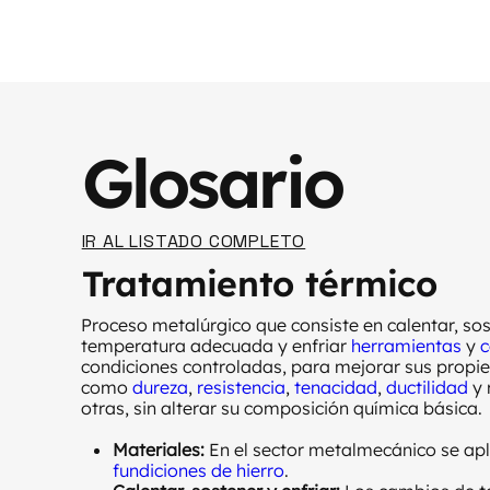
Glosario
IR AL LISTADO COMPLETO
Tratamiento térmico
Proceso metalúrgico que consiste en calentar, sost
temperatura adecuada y enfriar
herramientas
y
c
condiciones controladas, para mejorar sus propie
como
dureza
,
resistencia
,
tenacidad
,
ductilidad
y 
otras, sin alterar su composición química básica.
Materiales:
En el sector metalmecánico se ap
fundiciones de hierro
.