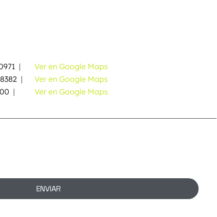
0971
|
Ver en Google Maps
58382
|
Ver en Google Maps
000
|
Ver en Google Maps
ENVIAR