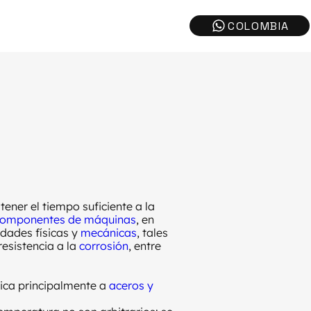
ener el tiempo suficiente a la
omponentes de máquinas
, en
dades físicas y
mecánicas
, tales
resistencia a la
corrosión
, entre
lica principalmente a
aceros y