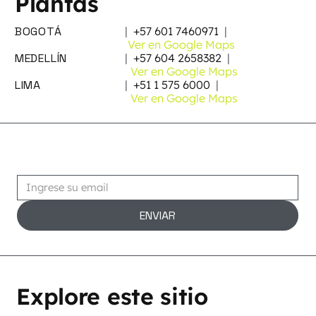
Plantas
BOGOTÁ
|
+57 601 7460971
|
Ver en Google Maps
MEDELLÍN
|
+57 604 2658382
|
Ver en Google Maps
LIMA
|
+51 1 575 6000
|
Ver en Google Maps
Suscribirse
ENVIAR
Explore este sitio