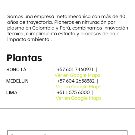
Somos una empresa metalmecánica con más de 40
años de trayectoria. Pioneros en nitruración por
plasma en Colombia y Perú, combinamos innovación
técnica, cumplimiento estricto y procesos de bajo
impacto ambiental.
Plantas
BOGOTÁ
|
+57 601 7460971
|
Ver en Google Maps
MEDELLÍN
|
+57 604 2658382
|
Ver en Google Maps
LIMA
|
+51 1 575 6000
|
Ver en Google Maps
Suscribirse