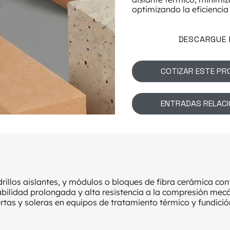
optimizando la eficiencia
DESCARGUE 
COTIZAR ESTE P
ENTRADAS RELAC
ladrillos aislantes, y módulos o bloques de fibra cerámica c
abilidad prolongada y alta resistencia a la compresión mecá
tas y soleras en equipos de tratamiento térmico y fundició