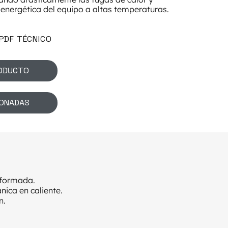
 energética del equipo a altas temperaturas.
PDF TÉCNICO
RODUCTO
IONADAS
onformada.
nica en caliente.
n.