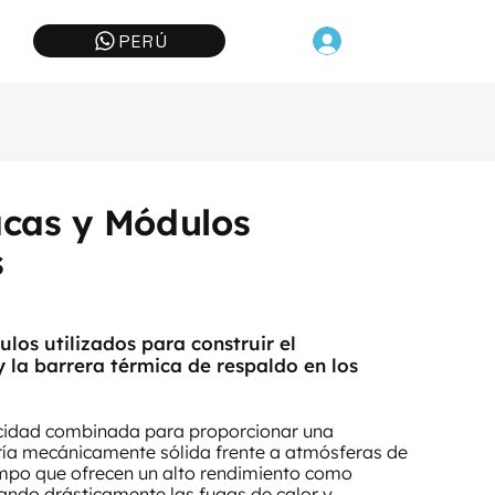
PERÚ
acas y Módulos
s
los utilizados para construir el
y la barrera térmica de respaldo en los
pacidad combinada para proporcionar una
ía mecánicamente sólida frente a atmósferas de
empo que ofrecen un alto rendimiento como
zando drásticamente las fugas de calor y