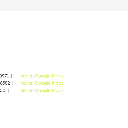
0971
|
Ver en Google Maps
58382
|
Ver en Google Maps
000
|
Ver en Google Maps