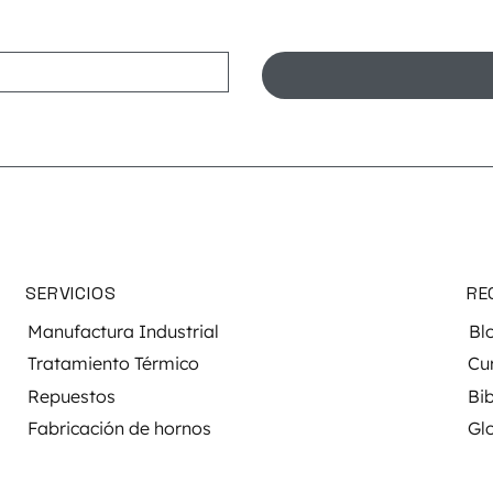
SERVICIOS
RE
Manufactura Industrial
Bl
Tratamiento Térmico
Cu
Repuestos
Bib
Fabricación de hornos
Gl