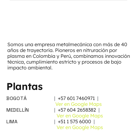
Fuente de calor dañada. ¿Cambiar o
repotenciar con un calentador de
flujo?
Somos una empresa metalmecánica con más de 40
años de trayectoria. Pioneros en nitruración por
plasma en Colombia y Perú, combinamos innovación
técnica, cumplimiento estricto y procesos de bajo
impacto ambiental.
Plantas
BOGOTÁ
|
+57 601 7460971
|
Ver en Google Maps
MEDELLÍN
|
+57 604 2658382
|
Ver en Google Maps
LIMA
|
+51 1 575 6000
|
Ver en Google Maps