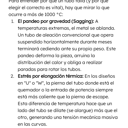
Para entender por qué un tubo falla (y por qué 
elegir el correcto es vital), hay que mirar lo que 
ocurre a más de 1000 °C:
El pandeo por gravedad (Sagging):
 A 
temperaturas extremas, el metal se ablanda. 
Un tubo de aleación convencional que opera 
suspendido horizontalmente durante meses 
terminará cediendo ante su propio peso. Este 
pandeo deforma la pieza, arruina la 
distribución del calor y obliga a realizar 
paradas para rotar los tubos.
Estrés por elongación térmica:
 En los diseños 
en "U" o "W", la pierna del tubo donde está el 
quemador o la entrada de potencia siempre 
está más caliente que la pierna de escape. 
Esta diferencia de temperatura hace que un 
lado del tubo se dilate (se alargue) más que el 
otro, generando una tensión mecánica masiva 
en las curvas.