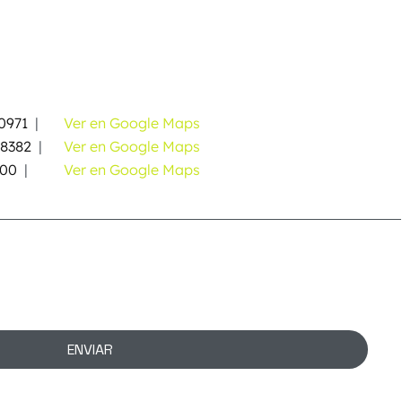
0971
|
Ver en Google Maps
58382
|
Ver en Google Maps
000
|
Ver en Google Maps
ENVIAR