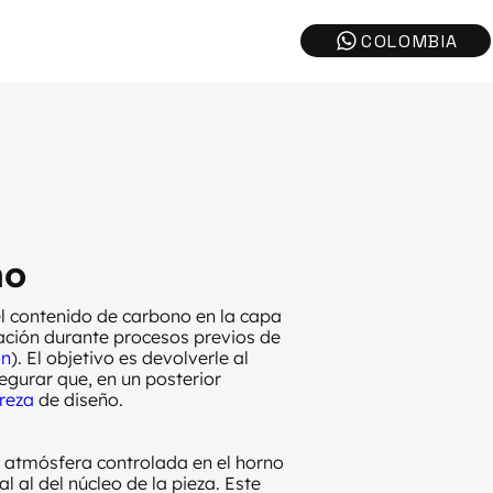
no
l contenido de carbono en la capa
ración durante procesos previos de
ón
). El objetivo es devolverle al
egurar que, en un posterior
reza
de diseño.
 atmósfera controlada en el horno
 al del núcleo de la pieza. Este