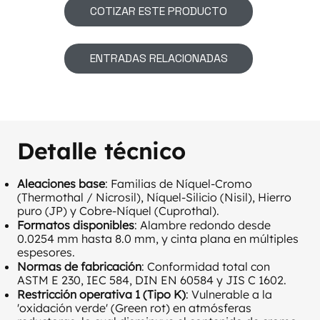
COTIZAR ESTE PRODUCTO
ENTRADAS RELACIONADAS
Detalle técnico
Aleaciones base
: Familias de Níquel-Cromo
(Thermothal / Nicrosil), Níquel-Silicio (Nisil), Hierro
puro (JP) y Cobre-Níquel (Cuprothal).
Formatos disponibles
: Alambre redondo desde
0.0254 mm hasta 8.0 mm, y cinta plana en múltiples
espesores.
Normas de fabricación
: Conformidad total con
ASTM E 230, IEC 584, DIN EN 60584 y JIS C 1602.
Restricción operativa 1 (Tipo K)
: Vulnerable a la
'oxidación verde' (Green rot) en atmósferas