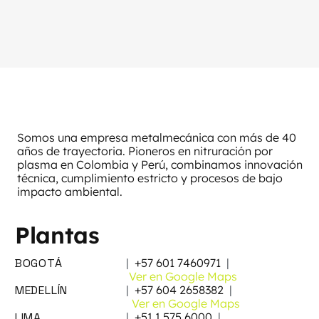
Somos una empresa metalmecánica con más de 40
años de trayectoria. Pioneros en nitruración por
plasma en Colombia y Perú, combinamos innovación
técnica, cumplimiento estricto y procesos de bajo
impacto ambiental.
Plantas
BOGOTÁ
|
+57 601 7460971
|
Ver en Google Maps
MEDELLÍN
|
+57 604 2658382
|
Ver en Google Maps
LIMA
|
+51 1 575 6000
|