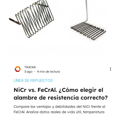
TRATAR
3 ago
4 min de lectura
LÍNEA DE REPUESTOS
NiCr vs. FeCrAl. ¿Cómo elegir el
alambre de resistencia correcto?