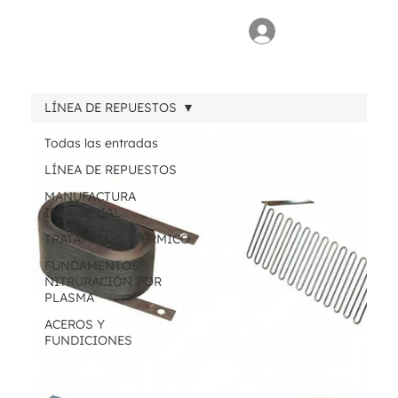
LÍNEA DE REPUESTOS
Todas las entradas
LÍNEA DE REPUESTOS
MANUFACTURA
INDUSTRIAL
TRATAMIENTO TÉRMICO
FUNDAMENTOS
NITRURACIÓN POR
PLASMA
ACEROS Y
FUNDICIONES