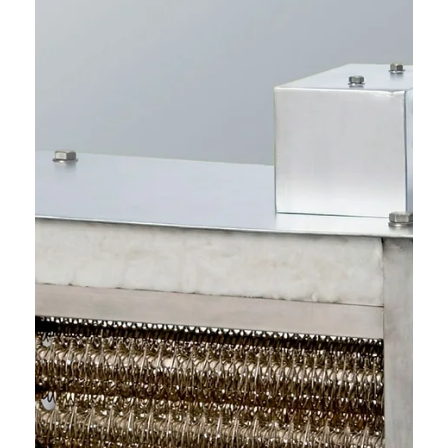
Lo básico que necesita saber
sobre el Alambre Kanthal A1
¿Qué es y qué ofrece el alambre Kanthal A1 para ser el
favorito de nuestros clientes? En este post le revelamos
las razones.