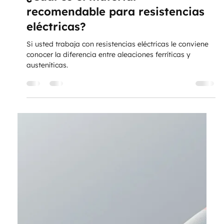
TRATAR
1 dic 2025
2 min de lectura
LÍNEA DE REPUESTOS
¿Cuál es el material
recomendable para resistencias
eléctricas?
Si usted trabaja con resistencias eléctricas le conviene
conocer la diferencia entre aleaciones ferríticas y
austeníticas.