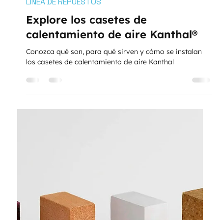
TRATAR
3 jun 2025
2 min de lectura
LÍNEA DE REPUESTOS
Explore los casetes de
calentamiento de aire Kanthal®
Conozca qué son, para qué sirven y cómo se instalan
los casetes de calentamiento de aire Kanthal