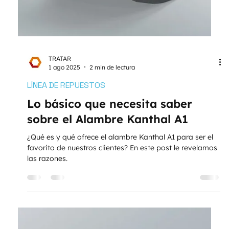
TRATAR
1 ago 2025
2 min de lectura
LÍNEA DE REPUESTOS