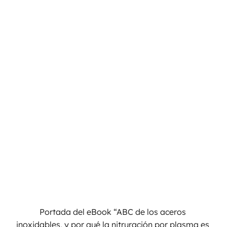
Portada del eBook “ABC de los aceros 
inoxidables, y por qué la nitruración por plasma es 