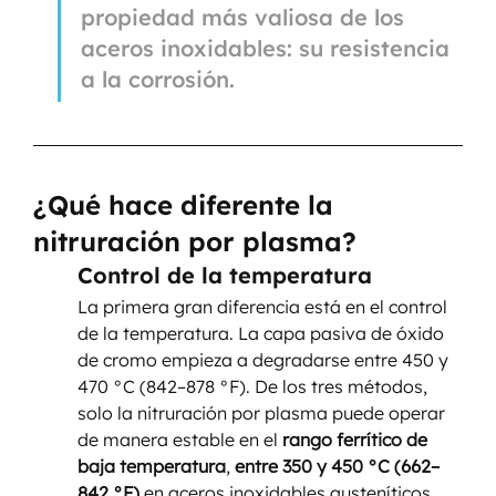
propiedad más valiosa de los 
aceros inoxidables: su resistencia 
a la corrosión.
¿Qué hace diferente la 
nitruración por plasma?
Control de la temperatura
La primera gran diferencia está en el control 
de la temperatura. La capa pasiva de óxido 
de cromo empieza a degradarse entre 450 y 
470 °C (842–878 °F). De los tres métodos, 
solo la nitruración por plasma puede operar 
de manera estable en el 
rango ferrítico de 
baja temperatura
,
 entre 350 y 450 °C (662–
842 °F)
 en aceros inoxidables austeníticos. 