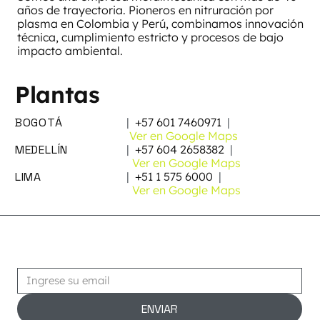
años de trayectoria. Pioneros en nitruración por
plasma en Colombia y Perú, combinamos innovación
técnica, cumplimiento estricto y procesos de bajo
impacto ambiental.
Plantas
BOGOTÁ
|
+57 601 7460971
|
Ver en Google Maps
MEDELLÍN
|
+57 604 2658382
|
Ver en Google Maps
LIMA
|
+51 1 575 6000
|
Ver en Google Maps
Suscribirse
ENVIAR