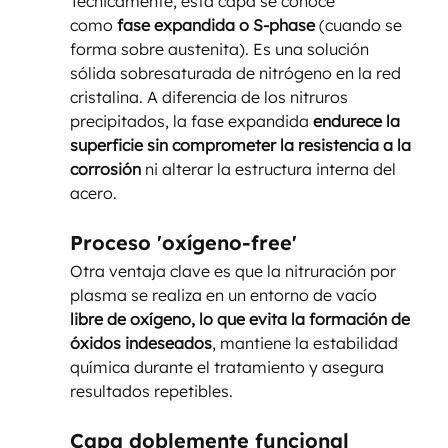
Técnicamente, esta capa se conoce 
como
 fase expandida o S-phase
 (cuando se 
forma sobre austenita). Es una solución 
sólida sobresaturada de nitrógeno en la red 
cristalina. A diferencia de los nitruros 
precipitados, la fase expandida
 endurece la 
superficie sin comprometer la resistencia a la 
corrosión
 ni alterar la estructura interna del 
acero.
Proceso 'oxígeno-free'
Otra ventaja clave es que la nitruración por 
plasma se realiza en un entorno de vacío 
libre de oxígeno, lo que evita la formación de 
óxidos indeseados
, mantiene la estabilidad 
química durante el tratamiento y asegura 
resultados repetibles.
Capa doblemente funcional