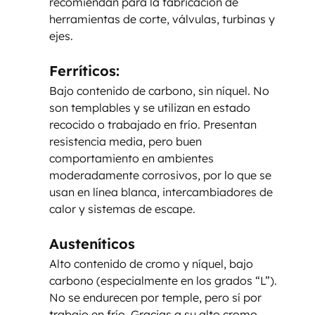
recomiendan para la fabricación de 
herramientas de corte, válvulas, turbinas y 
ejes.
Ferríticos: 
Bajo contenido de carbono, sin níquel. No 
son templables y se utilizan en estado 
recocido o trabajado en frío. Presentan 
resistencia media, pero buen 
comportamiento en ambientes 
moderadamente corrosivos, por lo que se 
usan en línea blanca, intercambiadores de 
calor y sistemas de escape.
Austeníticos
Alto contenido de cromo y níquel, bajo 
carbono (especialmente en los grados “L”). 
No se endurecen por temple, pero sí por 
trabajo en frío. Gracias a su alto cromo, 