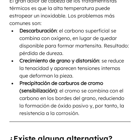
El gran dolor de cabeza de los tratamentistas 
térmicos es que la alta temperatura puede 
estropear un inoxidable. Los problemas más 
comunes son:
Descarburación
: el carbono superficial se 
combina con oxígeno, en lugar de quedar 
disponible para formar martensita. Resultado: 
pérdida de dureza.
Crecimiento de grano y distorsión
: se reduce 
la tenacidad y aparecen tensiones internas 
que deforman la pieza.
Precipitación de carburos de cromo 
(sensibilización)
: el cromo se combina con el 
carbono en los bordes del grano, reduciendo 
la formación de óxido pasivo y, por tanto, la 
resistencia a la corrosión.
¿Existe alguna alternativa?