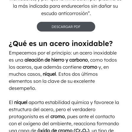
la más indicada para endurecerlos sin dañar su 
escudo anticorrosión”.
DESCARGAR PDF
¿Qué es un acero inoxidable?
Empecemos por el principio: un acero inoxidable 
es una 
aleación de hierro y carbono
, como todos 
los aceros, que además contiene 
cromo
 y, en 
muchos casos, 
níquel
. Estos dos últimos 
elementos son la clave de su excelente 
desempeño.
El 
níquel
 aporta estabilidad química y favorece la 
estructura del acero, pero el verdadero 
protagonista es el 
cromo
, pues ante el contacto 
con el oxígeno del ambiente, reacciona formando 
una capa de 
óxido de cromo (Cr₂O₃)
, un tipo de 