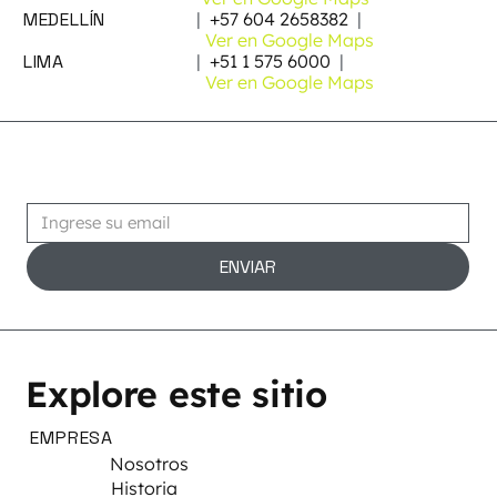
MEDELLÍN
|
+57 604 2658382
|
Ver en Google Maps
LIMA
|
+51 1 575 6000
|
Ver en Google Maps
Suscribirse
ENVIAR
Explore este sitio
EMPRESA
Nosotros
Historia