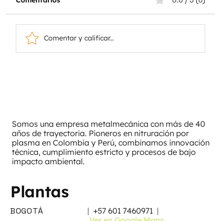
Comentar y calificar...
Explore los casetes de
calentamiento de aire Kanthal®
Somos una empresa metalmecánica con más de 40
años de trayectoria. Pioneros en nitruración por
plasma en Colombia y Perú, combinamos innovación
técnica, cumplimiento estricto y procesos de bajo
impacto ambiental.
Plantas
BOGOTÁ
|
+57 601 7460971
|
Ver en Google Maps