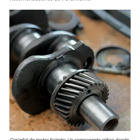
Cigüeñal de motor forjado: Un componente crítico donde 