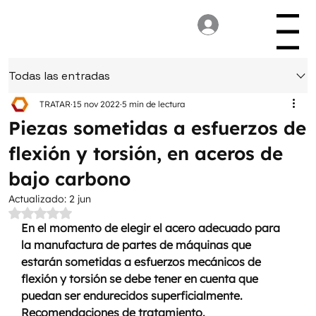
Menu
Todas las entradas
TRATAR
15 nov 2022
5 min de lectura
Piezas sometidas a esfuerzos de
flexión y torsión, en aceros de
bajo carbono
Actualizado:
2 jun
Obtuvo NaN de 5 estrellas.
En el momento de elegir el acero adecuado para 
la manufactura de partes de máquinas que 
estarán sometidas a esfuerzos mecánicos de 
flexión y torsión se debe tener en cuenta que 
puedan ser endurecidos superficialmente. 
Recomendaciones de tratamiento.