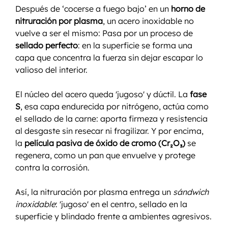
Después de ‘cocerse a fuego bajo’ en un 
horno de 
nitruración por plasma
, un acero inoxidable no 
vuelve a ser el mismo: Pasa por un proceso de 
sellado perfecto
: en la superficie se forma una 
capa que concentra la fuerza sin dejar escapar lo 
valioso del interior.
El núcleo del acero queda 'jugoso' y dúctil. La 
fase 
S
, esa capa endurecida por nitrógeno, actúa como 
el sellado de la carne: aporta firmeza y resistencia 
al desgaste sin resecar ni fragilizar. Y por encima, 
la 
película pasiva de óxido de cromo (Cr₂O₃)
 se 
regenera, como un pan que envuelve y protege 
contra la corrosión.
Así, la nitruración por plasma entrega un 
sándwich 
inoxidable
: 'jugoso' en el centro, sellado en la 
superficie y blindado frente a ambientes agresivos.