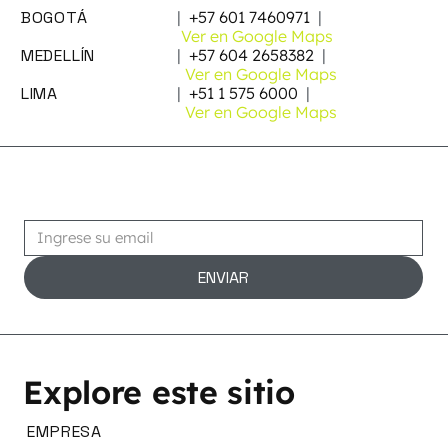
BOGOTÁ
|
+57 601 7460971
|
Ver en Google Maps
MEDELLÍN
|
+57 604 2658382
|
Ver en Google Maps
LIMA
|
+51 1 575 6000
|
Ver en Google Maps
Suscribirse
ENVIAR
Explore este sitio
EMPRESA