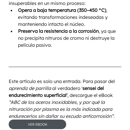
insuperables en un mismo proceso:
Opera a baja temperatura (350–450 °C)
, 
evitando transformaciones indeseadas y 
manteniendo intacto el núcleo.
Preserva la resistencia a la corrosión
, ya que 
no precipita nitruros de cromo ni destruye la 
película pasiva.
Este artículo es solo una entrada. Para pasar del 
aprendiz de parrilla
 al verdadero '
sensei del 
endurecimiento superficial'
, descargue el eBook 
“ABC de los aceros inoxidables, y por qué la 
nitruración por plasma es la más indicada para 
endurecerlos sin dañar su escudo anticorrosión”
.
VER EBOOK