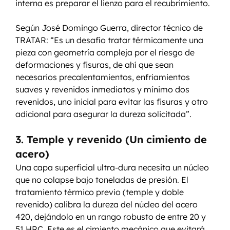
interna es preparar el lienzo para el recubrimiento. 
Según José Domingo Guerra, director técnico de 
TRATAR: “Es un desafío tratar térmicamente una 
pieza con geometría compleja por el riesgo de 
deformaciones y fisuras, de ahí que sean 
necesarios precalentamientos, enfriamientos 
suaves y revenidos inmediatos y mínimo dos 
revenidos, uno inicial para evitar las fisuras y otro 
adicional para asegurar la dureza solicitada”.
3. Temple y revenido (Un cimiento de 
acero)
Una capa superficial ultra-dura necesita un núcleo 
que no colapse bajo toneladas de presión. El 
tratamiento térmico previo (temple y doble 
revenido) calibra la dureza del núcleo del acero 
420, dejándolo en un rango robusto de entre 20 y 
51 HRC. Este es el cimiento mecánico que evitará 