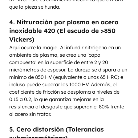
que la pieza se hunda.
4. Nitruración por plasma en acero 
inoxidable 420 (El escudo de >850 
Vickers)
Aquí ocurre la magia. Al infundir nitrógeno en un 
ambiente de plasma, se crea una ‘capa 
compuesta’ en la superficie de entre 2 y 20 
micrómetros de espesor. La dureza se dispara a un 
mínimo de 850 HV (equivalente a unos 65 HRC) e 
incluso puede superar los 1000 HV. Además, el 
coeficiente de fricción se desploma a niveles de 
0.15 a 0.2, lo que garantiza mejoras en la 
resistencia al desgaste que superan el 80% frente 
al acero sin tratar.
5. Cero distorsión (Tolerancias 
submicrométricas)