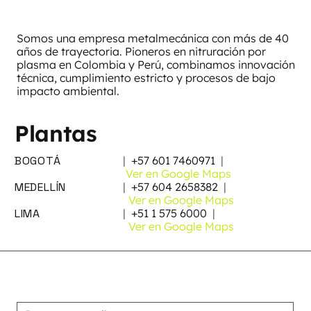
Somos una empresa metalmecánica con más de 40
años de trayectoria. Pioneros en nitruración por
plasma en Colombia y Perú, combinamos innovación
técnica, cumplimiento estricto y procesos de bajo
impacto ambiental.
Plantas
BOGOTÁ
|
+57 601 7460971
|
Ver en Google Maps
MEDELLÍN
|
+57 604 2658382
|
Ver en Google Maps
LIMA
|
+51 1 575 6000
|
Ver en Google Maps
Suscribirse