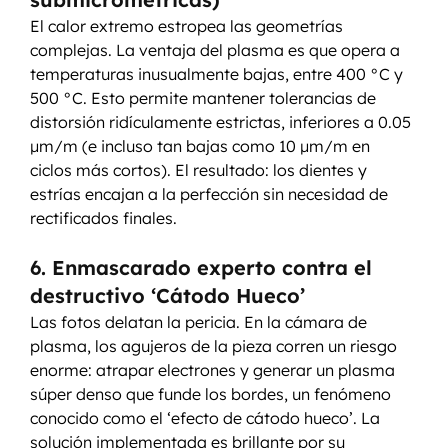
El calor extremo estropea las geometrías 
complejas. La ventaja del plasma es que opera a 
temperaturas inusualmente bajas, entre 400 °C y 
500 °C. Esto permite mantener tolerancias de 
distorsión ridículamente estrictas, inferiores a 0.05 
µm/m (e incluso tan bajas como 10 µm/m en 
ciclos más cortos). El resultado: los dientes y 
estrías encajan a la perfección sin necesidad de 
rectificados finales.
6. Enmascarado experto contra el 
destructivo ‘Cátodo Hueco’
Las fotos delatan la pericia. En la cámara de 
plasma, los agujeros de la pieza corren un riesgo 
enorme: atrapar electrones y generar un plasma 
súper denso que funde los bordes, un fenómeno 
conocido como el ‘efecto de cátodo hueco’. La 
solución implementada es brillante por su 