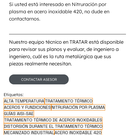
Si usted está interesado en Nitruración por 
plasma en acero inoxidable 420, no dude en 
contactarnos.
Nuestro equipo técnico en TRATAR está disponible 
para revisar sus planos y evaluar, de ingeniero a 
ingeniero, cuál es la ruta metalúrgica que sus 
piezas realmente necesitan.
CONTACTAR ASESOR
Etiquetas:
ALTA TEMPERATURA
TRATAMIENTO TÉRMICO
ACEROS Y FUNDICIONES
NITRURACIÓN POR PLASMA
GUÍAS AISI-SAE
TRATAMIENTO TÉRMICO DE ACEROS INOXIDABLES
DISTORSIÓN DURANTE EL TRATAMIENTO TÉRMICO
MECANIZADO INDUSTRIAL
ACERO INOXIDABLE 420