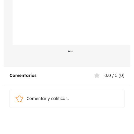
Comentarios
0.0 / 5 (0)
Comentar y calificar...
Tratamiento térmico de los aceros
inoxidables