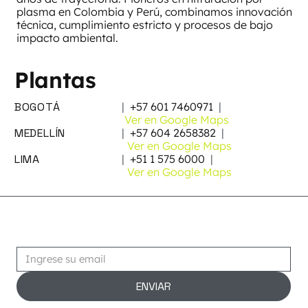
plasma en Colombia y Perú, combinamos innovación
técnica, cumplimiento estricto y procesos de bajo
impacto ambiental.
Plantas
BOGOTÁ
|
+57 601 7460971
|
Ver en Google Maps
MEDELLÍN
|
+57 604 2658382
|
Ver en Google Maps
LIMA
|
+51 1 575 6000
|
Ver en Google Maps
Suscribirse
ENVIAR