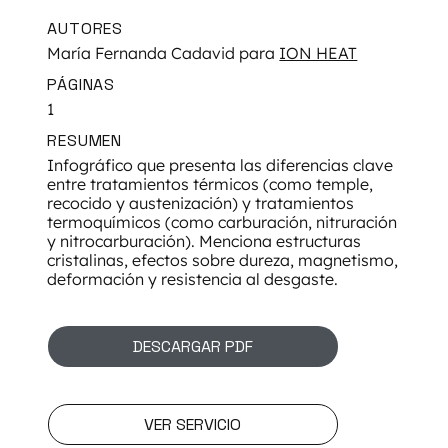
AUTORES
María Fernanda Cadavid para
ION HEAT
PÁGINAS
1
RESUMEN
Infográfico que presenta las diferencias clave
entre tratamientos térmicos (como temple,
recocido y austenización) y tratamientos
termoquímicos (como carburación, nitruración
y nitrocarburación). Menciona estructuras
cristalinas, efectos sobre dureza, magnetismo,
deformación y resistencia al desgaste.
DESCARGAR PDF
VER SERVICIO