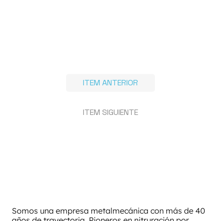
ITEM ANTERIOR
ITEM SIGUIENTE
Somos una empresa metalmecánica con más de 40
años de trayectoria. Pioneros en nitruración por