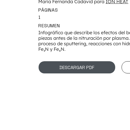
María Fernanda Cadavid para
ION HEAT
PÁGINAS
1
RESUMEN
Infográfico que describe los efectos del b
piezas antes de la nitruración por plasma.
proceso de sputtering, reacciones con h
Fe₃N y Fe₄N.
DESCARGAR PDF