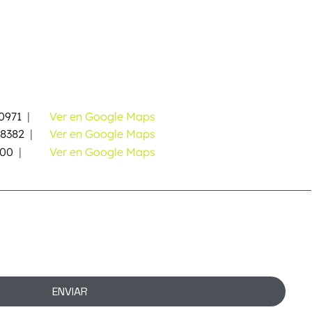
0971
|
Ver en Google Maps
58382
|
Ver en Google Maps
000
|
Ver en Google Maps
ENVIAR