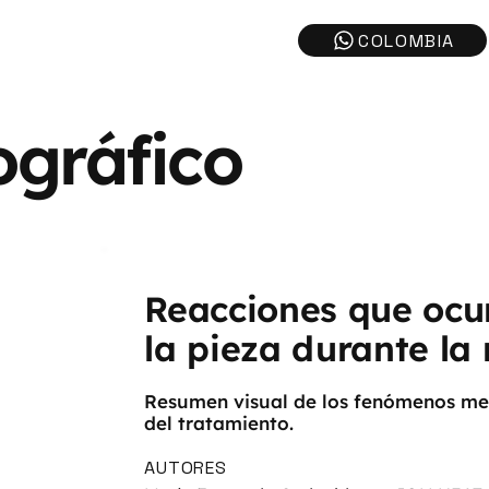
ográfico
Reacciones que ocur
la pieza durante la 
Resumen visual de los fenómenos meta
del tratamiento.
AUTORES