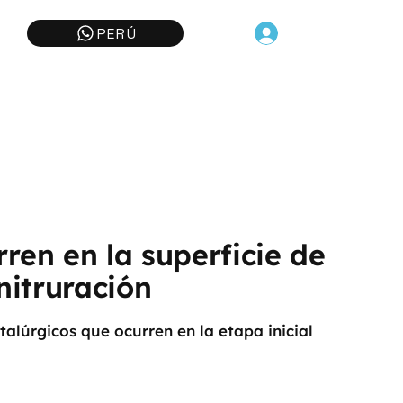
PERÚ
ren en la superficie de
nitruración
lúrgicos que ocurren en la etapa inicial