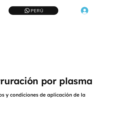
PERÚ
ruración por plasma
os y condiciones de aplicación de la