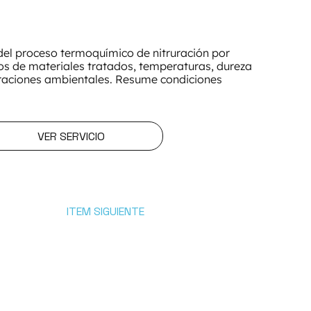
del proceso termoquímico de nitruración por
ipos de materiales tratados, temperaturas, dureza
eraciones ambientales. Resume condiciones
VER SERVICIO
ITEM SIGUIENTE