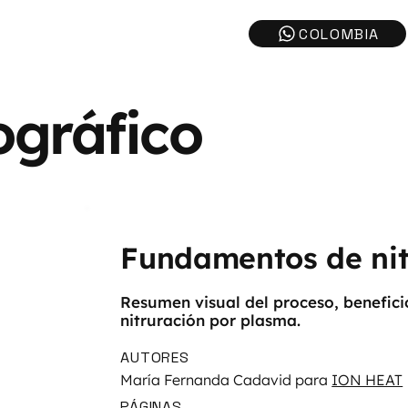
ográfico
Fundamentos de nit
Resumen visual del proceso, benefici
nitruración por plasma.
AUTORES
María Fernanda Cadavid para
ION HEAT
PÁGINAS