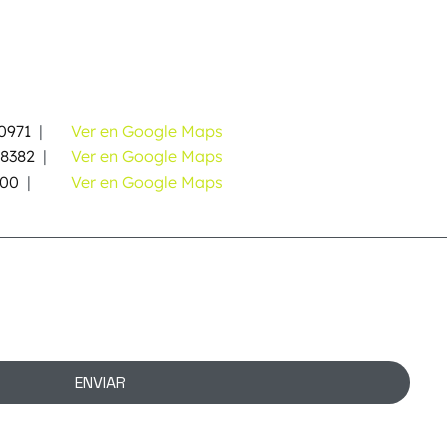
0971
|
Ver en Google Maps
58382
|
Ver en Google Maps
000
|
Ver en Google Maps
ENVIAR