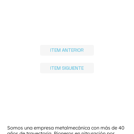
ITEM ANTERIOR
ITEM SIGUIENTE
Somos una empresa metalmecánica con más de 40
años de trayectoria. Pioneros en nitruración por