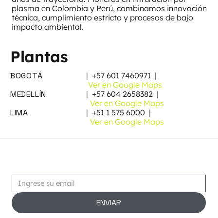
plasma en Colombia y Perú, combinamos innovación
técnica, cumplimiento estricto y procesos de bajo
impacto ambiental.
Plantas
BOGOTÁ
|
+57 601 7460971
|
Ver en Google Maps
MEDELLÍN
|
+57 604 2658382
|
Ver en Google Maps
LIMA
|
+51 1 575 6000
|
Ver en Google Maps
Suscribirse
ENVIAR