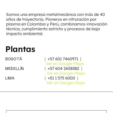
Somos una empresa metalmecánica con más de 40
años de trayectoria. Pioneros en nitruración por
plasma en Colombia y Perú, combinamos innovación
técnica, cumplimiento estricto y procesos de bajo
impacto ambiental.
Plantas
BOGOTÁ
|
+57 601 7460971
|
Ver en Google Maps
MEDELLÍN
|
+57 604 2658382
|
Ver en Google Maps
LIMA
|
+51 1 575 6000
|
Ver en Google Maps
Suscribirse