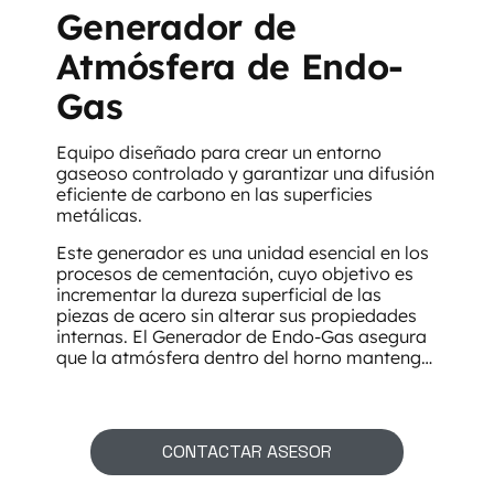
Generador de
Atmósfera de Endo-
Gas
Equipo diseñado para crear un entorno
gaseoso controlado y garantizar una difusión
eficiente de carbono en las superficies
metálicas.
Este generador es una unidad esencial en los
procesos de cementación, cuyo objetivo es
incrementar la dureza superficial de las
piezas de acero sin alterar sus propiedades
internas. El Generador de Endo-Gas asegura
que la atmósfera dentro del horno mantenga
la composición gaseosa adecuada,
permitiendo una difusión controlada del
carbono.
CONTACTAR ASESOR