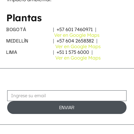
Plantas
BOGOTÁ
|
+57 601 7460971
|
Ver en Google Maps
MEDELLÍN
|
+57 604 2658382
|
Ver en Google Maps
LIMA
|
+51 1 575 6000
|
Ver en Google Maps
Suscribirse
ENVIAR