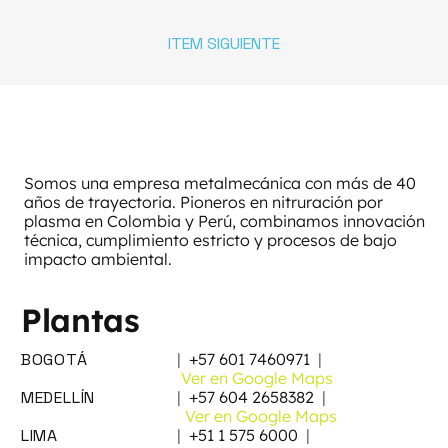
ITEM SIGUIENTE
Somos una empresa metalmecánica con más de 40
años de trayectoria. Pioneros en nitruración por
plasma en Colombia y Perú, combinamos innovación
técnica, cumplimiento estricto y procesos de bajo
impacto ambiental.
Plantas
BOGOTÁ
|
+57 601 7460971
|
Ver en Google Maps
MEDELLÍN
|
+57 604 2658382
|
Ver en Google Maps
LIMA
|
+51 1 575 6000
|