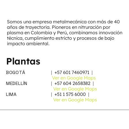
Somos una empresa metalmecánica con más de 40
años de trayectoria. Pioneros en nitruración por
plasma en Colombia y Perú, combinamos innovación
técnica, cumplimiento estricto y procesos de bajo
impacto ambiental.
Plantas
BOGOTÁ
|
+57 601 7460971
|
Ver en Google Maps
MEDELLÍN
|
+57 604 2658382
|
Ver en Google Maps
LIMA
|
+51 1 575 6000
|
Ver en Google Maps
Suscribirse