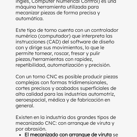
inglés, Computer Numerical Control) es una
máquina herramienta utilizada para
mecanizar piezas de forma precisa y
automática.
Este tipo de torno cuenta con un controlador
numérico (computador) que interpreta las
instrucciones (CAD) del software de diseño
con y dirige sus movimientos, lo que le
permite tornear, roscar, fresar y pulir
piezas/herramientas con rapidez,
repetibilidad, automatización y precisión.
Con un torno CNC es posible producir piezas
complejas con formas tridimensionales,
cortes precisos y acabados superficiales de
alta calidad para las industrias automotriz,
aeroespacial, médica y de fabricación en
general.
Existen en la industria dos grandes tipos de
mecanizado CNC: con arranque de viruta y
por abrasión.
El mecanizado con arranque de viruta
se