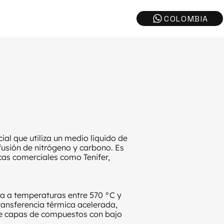
al que utiliza un medio líquido de
fusión de nitrógeno y carbono. Es
as comerciales como Tenifer,
iza a temperaturas entre 570 °C y
ransferencia térmica acelerada,
 de capas de compuestos con bajo