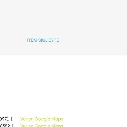
ITEM SIGUIENTE
0971
|
Ver en Google Maps
58382
|
Ver en Google Maps