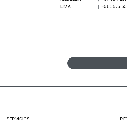
LIMA
|
+51 1 575 6
SERVICIOS
RE