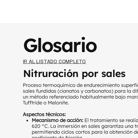
Glosario
IR AL LISTADO COMPLETO
Nitruración por sales
Proceso termoquímico de endurecimiento superfici
sales fundidas (cianatos y carbonatos) para la di
un método referenciado habitualmente bajo marc
Tufftride o Melonite.
Aspectos técnicos:
Mecanismo de acción:
El tratamiento se real
620 °C. La inmersión en sales garantiza una t
permitiendo ciclos cortos para la obtención
coeficiente de fricción.