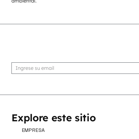
ambiental.
Suscribirse
Explore este sitio
EMPRESA