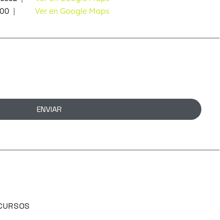
000
|
Ver en Google Maps
ENVIAR
CURSOS