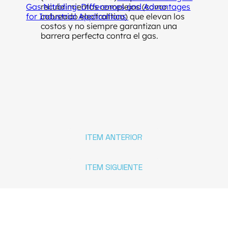
Gas Nitriding: Differences and Advantages
recubrimientos complejos (como
for Industrial Applications
cobreado electrolítico) que elevan los
costos y no siempre garantizan una
barrera perfecta contra el gas.
ITEM ANTERIOR
ITEM SIGUIENTE