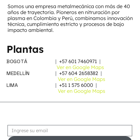
Somos una empresa metalmecánica con más de 40
años de trayectoria. Pioneros en nitruración por
plasma en Colombia y Perú, combinamos innovación
técnica, cumplimiento estricto y procesos de bajo
impacto ambiental.
Plantas
BOGOTÁ
|
+57 601 7460971
|
Ver en Google Maps
MEDELLÍN
|
+57 604 2658382
|
Ver en Google Maps
LIMA
|
+51 1 575 6000
|
Ver en Google Maps
Suscribirse