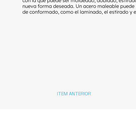
con la que puede ser moldeado, doblado, estirad
nueva forma deseada. Un acero maleable puede 
de conformado, como el laminado, el estirado y e
ITEM ANTERIOR