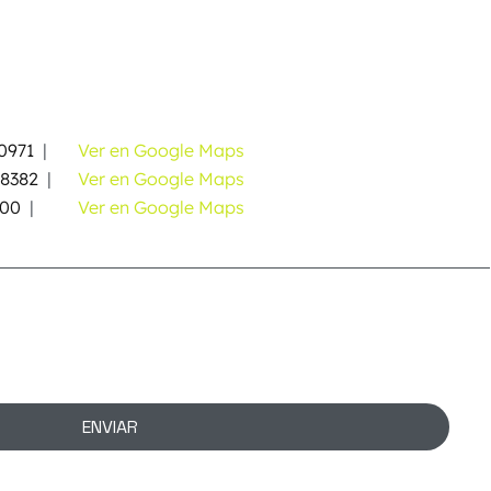
0971
|
Ver en Google Maps
58382
|
Ver en Google Maps
000
|
Ver en Google Maps
ENVIAR