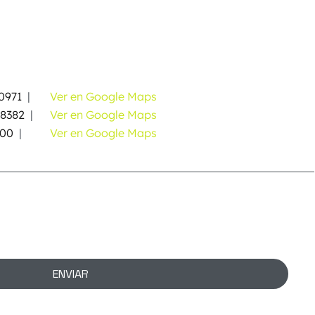
0971
|
Ver en Google Maps
58382
|
Ver en Google Maps
000
|
Ver en Google Maps
ENVIAR