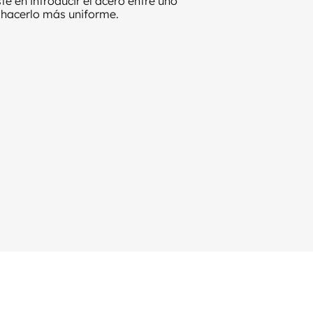
e en introducir el acero entre uno
y hacerlo más uniforme.