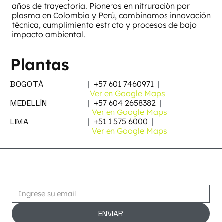
años de trayectoria. Pioneros en nitruración por
plasma en Colombia y Perú, combinamos innovación
técnica, cumplimiento estricto y procesos de bajo
impacto ambiental.
Plantas
BOGOTÁ
|
+57 601 7460971
|
Ver en Google Maps
MEDELLÍN
|
+57 604 2658382
|
Ver en Google Maps
LIMA
|
+51 1 575 6000
|
Ver en Google Maps
Suscribirse
ENVIAR