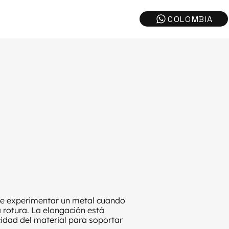
de experimentar un metal cuando
a rotura. La elongación está
acidad del material para soportar