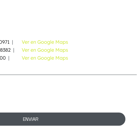
0971
|
Ver en Google Maps
58382
|
Ver en Google Maps
000
|
Ver en Google Maps
ENVIAR