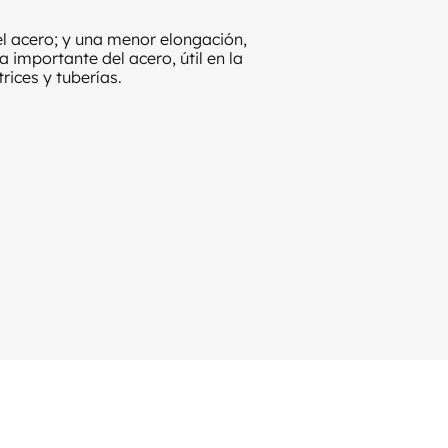
l acero; y una menor elongación,
importante del acero, útil en la
ices y tuberías.