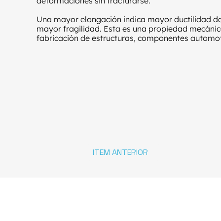
deformaciones sin fracturarse.
Una mayor elongación indica mayor ductilidad de
mayor fragilidad. Esta es una propiedad mecánica 
fabricación de estructuras, componentes automotr
ITEM ANTERIOR