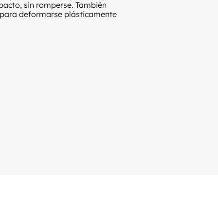
impacto, sin romperse. También
l para deformarse plásticamente