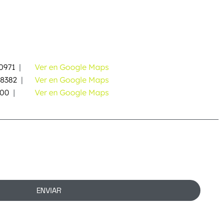
0971
|
Ver en Google Maps
58382
|
Ver en Google Maps
000
|
Ver en Google Maps
ENVIAR