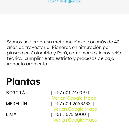
ITEM SIGUIENTE
Somos una empresa metalmecánica con más de 40
años de trayectoria. Pioneros en nitruración por
plasma en Colombia y Perú, combinamos innovación
técnica, cumplimiento estricto y procesos de bajo
impacto ambiental.
Plantas
BOGOTÁ
|
+57 601 7460971
|
Ver en Google Maps
MEDELLÍN
|
+57 604 2658382
|
Ver en Google Maps
LIMA
|
+51 1 575 6000
|
Ver en Google Maps