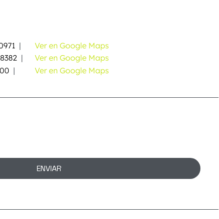
0971
|
Ver en Google Maps
58382
|
Ver en Google Maps
000
|
Ver en Google Maps
ENVIAR