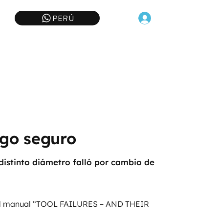
PERÚ
sgo seguro
distinto diámetro falló por cambio de
del manual “TOOL FAILURES – AND THEIR