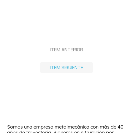
ITEM ANTERIOR
ITEM SIGUIENTE
Somos una empresa metalmecánica con más de 40
años de trayectoria. Pioneros en nitruración por