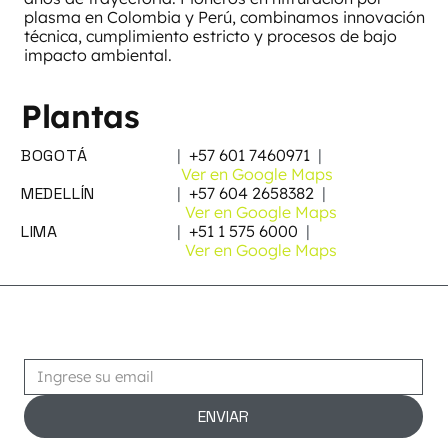
plasma en Colombia y Perú, combinamos innovación
técnica, cumplimiento estricto y procesos de bajo
impacto ambiental.
Plantas
BOGOTÁ
|
+57 601 7460971
|
Ver en Google Maps
MEDELLÍN
|
+57 604 2658382
|
Ver en Google Maps
LIMA
|
+51 1 575 6000
|
Ver en Google Maps
Suscribirse
ENVIAR