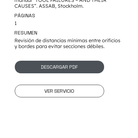
manual “TOOL FAILURES – AND THEIR
CAUSES”. ASSAB, Stockholm.
PÁGINAS
1
RESUMEN
Revisión de distancias mínimas entre orificios
y bordes para evitar secciones débiles.
DESCARGAR PDF
VER SERVICIO