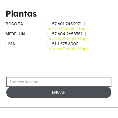
Plantas
BOGOTÁ
|
+57 601 7460971
|
Ver en Google Maps
MEDELLÍN
|
+57 604 2658382
|
Ver en Google Maps
LIMA
|
+51 1 575 6000
|
Ver en Google Maps
Suscribirse
ENVIAR